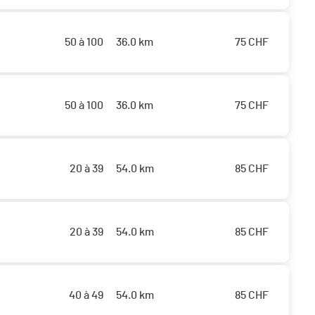
50 à 100
36.0 km
75
CHF
50 à 100
36.0 km
75
CHF
20 à 39
54.0 km
85
CHF
20 à 39
54.0 km
85
CHF
40 à 49
54.0 km
85
CHF