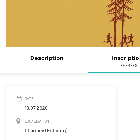
Description
Inscripti
FERMÉES
DATE
18.07.2026
LOCALISATION
Charmey (Fribourg)