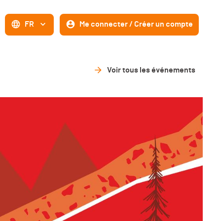
FR
Me connecter / Créer un compte
Voir tous les événements