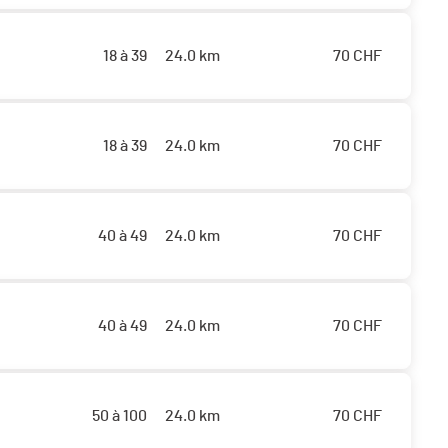
18 à 39
24.0 km
70
CHF
18 à 39
24.0 km
70
CHF
40 à 49
24.0 km
70
CHF
40 à 49
24.0 km
70
CHF
50 à 100
24.0 km
70
CHF