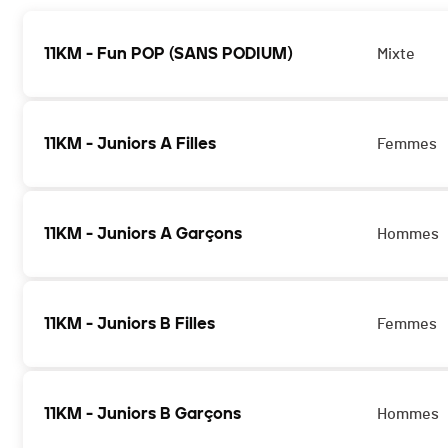
11KM - Fun POP (SANS PODIUM)
Mixte
11KM - Juniors A Filles
Femmes
11KM - Juniors A Garçons
Hommes
11KM - Juniors B Filles
Femmes
11KM - Juniors B Garçons
Hommes