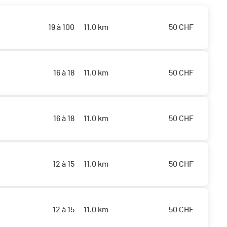
19 à 100
11.0 km
50
CHF
16 à 18
11.0 km
50
CHF
16 à 18
11.0 km
50
CHF
12 à 15
11.0 km
50
CHF
12 à 15
11.0 km
50
CHF