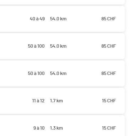
40 à 49
54.0 km
85
CHF
50 à 100
54.0 km
85
CHF
50 à 100
54.0 km
85
CHF
11 à 12
1.7 km
15
CHF
9 à 10
1.3 km
15
CHF