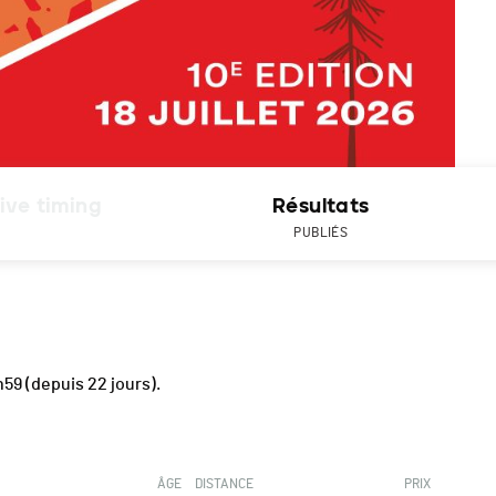
ive timing
Résultats
PUBLIÉS
h59
(depuis 22 jours).
ÂGE
DISTANCE
PRIX