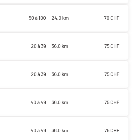
50 à 100
24.0 km
70
CHF
20 à 39
36.0 km
75
CHF
20 à 39
36.0 km
75
CHF
40 à 49
36.0 km
75
CHF
40 à 49
36.0 km
75
CHF