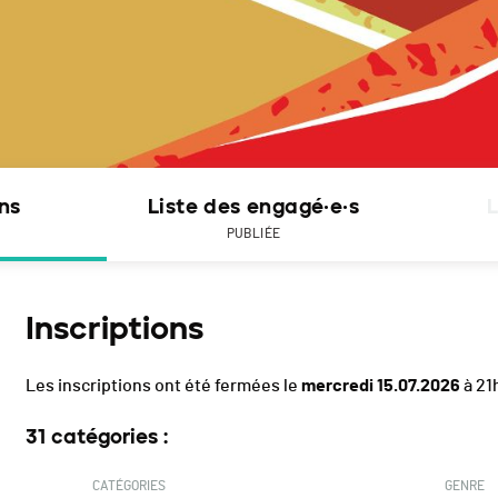
ons
Liste des engagé·e·s
L
PUBLIÉE
Inscriptions
Les inscriptions ont été fermées le
mercredi 15.07.2026
à 21
31 catégories :
CATÉGORIES
GENRE