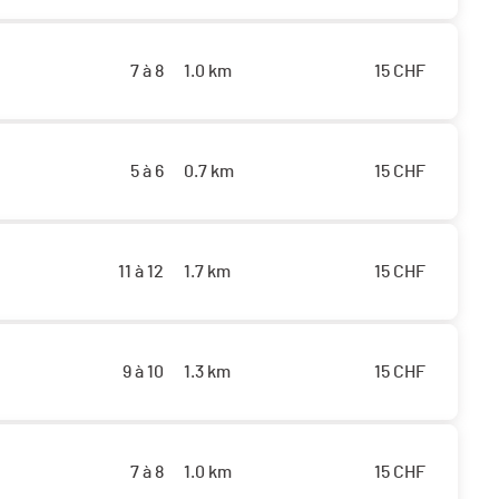
7 à 8
1.0 km
15
CHF
5 à 6
0.7 km
15
CHF
11 à 12
1.7 km
15
CHF
9 à 10
1.3 km
15
CHF
7 à 8
1.0 km
15
CHF