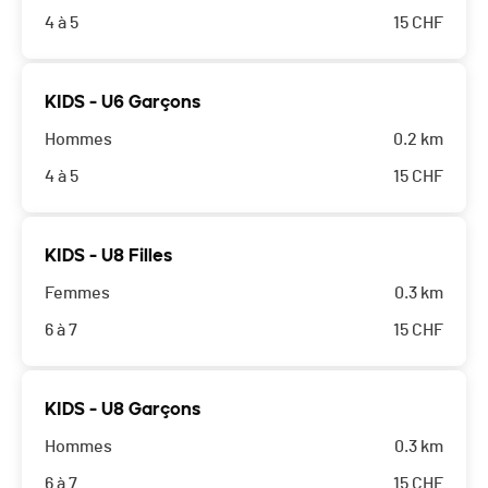
4 à 5
15
CHF
KIDS - U6 Garçons
Hommes
0.2 km
4 à 5
15
CHF
KIDS - U8 Filles
Femmes
0.3 km
6 à 7
15
CHF
KIDS - U8 Garçons
Hommes
0.3 km
6 à 7
15
CHF