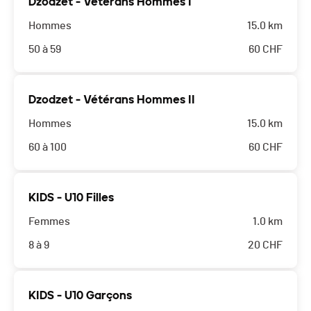
Dzodzet - Vétérans Hommes I
Hommes
15.0 km
50 à 59
60
CHF
Dzodzet - Vétérans Hommes II
Hommes
15.0 km
60 à 100
60
CHF
KIDS - U10 Filles
Femmes
1.0 km
8 à 9
20
CHF
KIDS - U10 Garçons