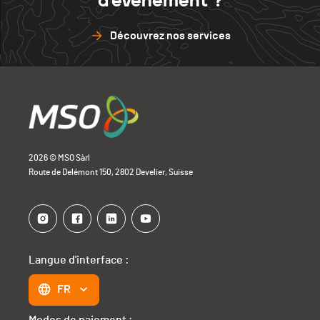
d'événement ?
Découvrez nos services
2026 © MSO Sàrl
Route de Delémont 150, 2802 Develier, Suisse
Langue d'interface :
FR