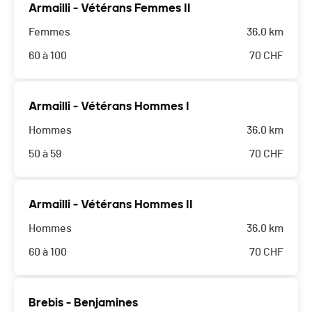
Armailli - Vétérans Femmes II
Femmes
36.0 km
60 à 100
70
CHF
Armailli - Vétérans Hommes I
Hommes
36.0 km
50 à 59
70
CHF
Armailli - Vétérans Hommes II
Hommes
36.0 km
60 à 100
70
CHF
Brebis - Benjamines