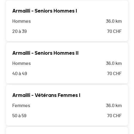
Armailli - Seniors Hommes I
Hommes
36.0 km
20 à 39
70
CHF
Armailli - Seniors Hommes II
Hommes
36.0 km
40 à 49
70
CHF
Armailli - Vétérans Femmes I
Femmes
36.0 km
50 à 59
70
CHF