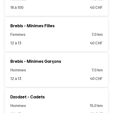
16 à 100
40
CHF
Brebis - Minimes Filles
Femmes
7.0 km
12 à 13
40
CHF
Brebis - Minimes Garçons
Hommes
7.0 km
12 à 13
40
CHF
Dzodzet - Cadets
Hommes
15.0 km