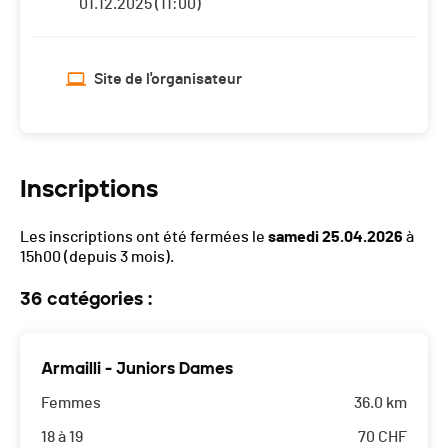
01.12.2025 (11:00)
Site de l'organisateur
Inscriptions
Les inscriptions ont été fermées le
samedi 25.04.2026
à
15h00
(depuis 3 mois).
36 catégories :
Armailli - Juniors Dames
Femmes
36.0 km
18 à 19
70
CHF