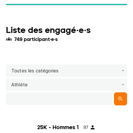
Liste des engagé·e·s
749 participant·e·s
Toutes les catégories
Athlète
25K - Hommes 1
97