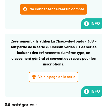
Me connecter / Créer un compte
INFO
L'événement « Triathlon La Chaux-de-Fonds - 3JS »
fait partie de la série « Jurassik Séries ». Les séries
incluent des événements du même type, un
classement général et souvent des rabais pour les
inscriptions.
Voir la page de la série
INFO
34 catégories :