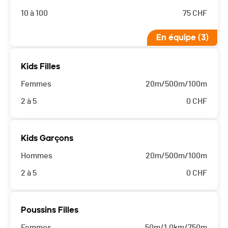
10 à 100
75
CHF
En équipe (3)
Kids Filles
Femmes
20m/500m/100m
2 à 5
0
CHF
Kids Garçons
Hommes
20m/500m/100m
2 à 5
0
CHF
Poussins Filles
Femmes
50m/1.0km/750m