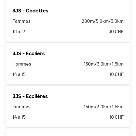
3JS - Cadettes
Femmes
200m/5.0km/3.0km
16 à 17
30
CHF
3JS - Ecoliers
Hommes
150m/3.0km/1.5km
14 à 15
10
CHF
3JS - Ecolières
Femmes
150m/3.0km/1.5km
14 à 15
10
CHF