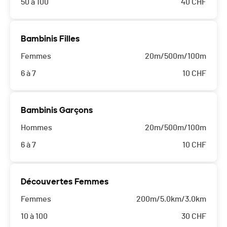
50 à 100
40
CHF
Bambinis Filles
Femmes
20m/500m/100m
6 à 7
10
CHF
Bambinis Garçons
Hommes
20m/500m/100m
6 à 7
10
CHF
Découvertes Femmes
Femmes
200m/5.0km/3.0km
10 à 100
30
CHF