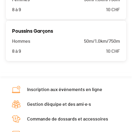
8 à 9
10
CHF
Poussins Garçons
Hommes
50m/1.0km/750m
8 à 9
10
CHF
Inscription aux événements en ligne
Gestion d'équipe et des ami·e·s
Commande de dossards et accessoires