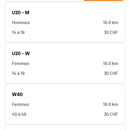
U20 - M
Hommes
10.0 km
14 à 19
30
CHF
U20 - W
Femmes
10.0 km
14 à 19
30
CHF
W40
Femmes
10.0 km
40 à 49
30
CHF