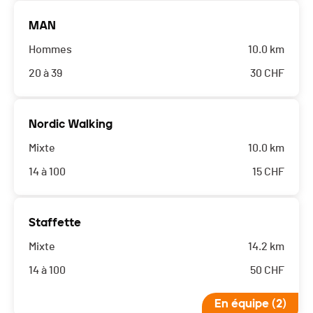
MAN
Hommes
10.0 km
20 à 39
30
CHF
Nordic Walking
Mixte
10.0 km
14 à 100
15
CHF
Staffette
Mixte
14.2 km
14 à 100
50
CHF
En équipe (2)