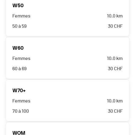
W50
Femmes
10.0 km
50 à 59
30
CHF
W60
Femmes
10.0 km
60 à 69
30
CHF
W70+
Femmes
10.0 km
70 à 100
30
CHF
WOM