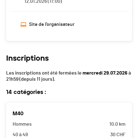
12.01.2026 (11:00)
Site de l'organisateur
Inscriptions
Les inscriptions ont été fermées le
mercredi 29.07.2026
à
21h59
(depuis 11 jours).
14 catégories :
M40
Hommes
10.0 km
40 à 49
30
CHF