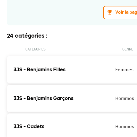
Voir la pa
24 catégories :
CATÉGORIES
GENRE
3JS - Benjamins Filles
Femmes
3JS - Benjamins Garçons
Hommes
3JS - Cadets
Hommes