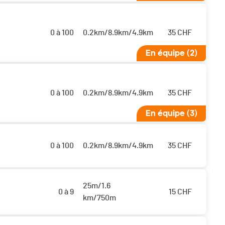
0 à 100
0.2km/8.9km/4.9km
35
CHF
En équipe (2)
0 à 100
0.2km/8.9km/4.9km
35
CHF
En équipe (3)
0 à 100
0.2km/8.9km/4.9km
35
CHF
25m/1.6
0 à 9
15
CHF
km/750m