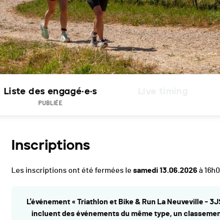
Liste des engagé·e·s
Live timing
PUBLIÉE
Inscriptions
Les inscriptions ont été fermées le
samedi 13.06.2026
à 16h
L'événement « Triathlon et Bike & Run La Neuveville - 3JS 
incluent des événements du même type, un classement 