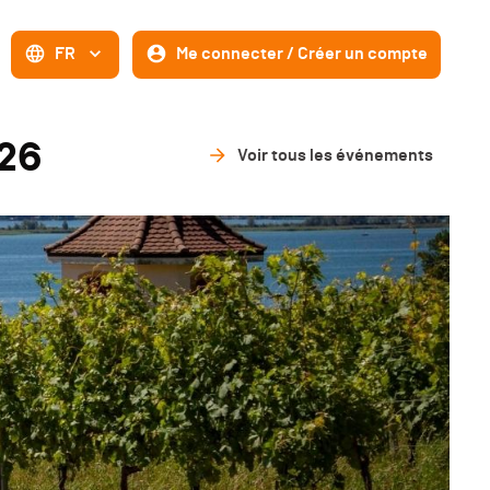
FR
Me connecter / Créer un compte
026
Voir tous les événements