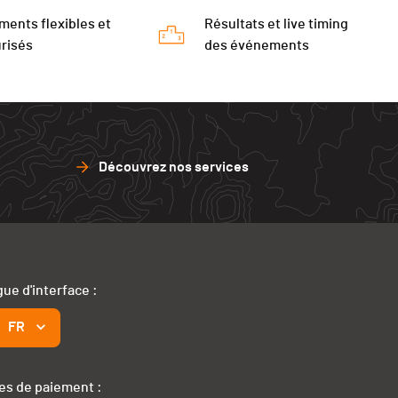
ments flexibles et
Résultats et live timing
risés
des événements
Découvrez nos services
ue d'interface :
FR
s de paiement :