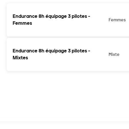
Endurance 8h équipage 3 pilotes -
Femmes
Femmes
Cette course est complète !
Endurance 8h équipage 3 pilotes -
Mixte
Mixtes
Cette course est complète !