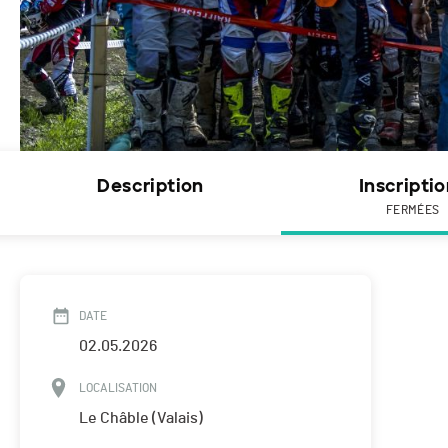
Description
Inscripti
FERMÉES
DATE
02.05.2026
LOCALISATION
Le Châble (Valais)