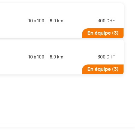
10 à 100
8.0 km
300
CHF
En équipe (3)
10 à 100
8.0 km
300
CHF
En équipe (3)