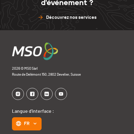
d'événement ?
Découvrez nos services
2026 © MSO Sàrl
Route de Delémont 150, 2802 Develier, Suisse
Langue d'interface :
FR