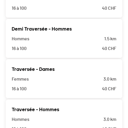
16 à 100
40
CHF
Cette course est complète !
Demi Traversée - Hommes
Hommes
1.5 km
16 à 100
40
CHF
Cette course est complète !
Traversée - Dames
Femmes
3.0 km
16 à 100
40
CHF
Cette course est complète !
Traversée - Hommes
Hommes
3.0 km