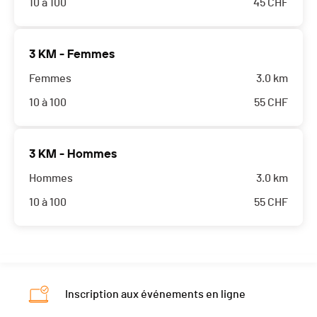
10 à 100
45
CHF
3 KM - Femmes
Femmes
3.0 km
10 à 100
55
CHF
3 KM - Hommes
Hommes
3.0 km
10 à 100
55
CHF
Inscription aux événements en ligne