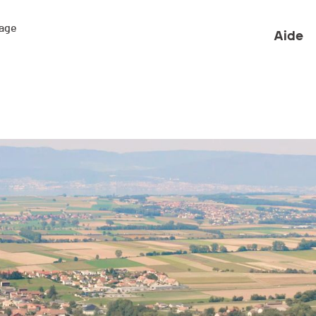
ge 

Aide