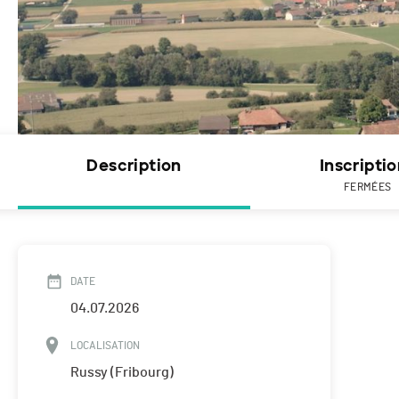
Description
Inscripti
FERMÉES
DATE
04.07.2026
LOCALISATION
Russy (Fribourg)