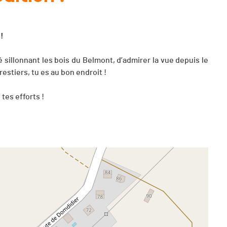
 !
é sillonnant les bois du Belmont, d’admirer la vue depuis le
estiers, tu es au bon endroit !
tes efforts !