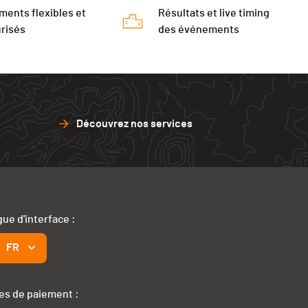
ments flexibles et
Résultats et live timing
risés
des événements
Découvrez nos services
ue d'interface :
FR
s de paiement :