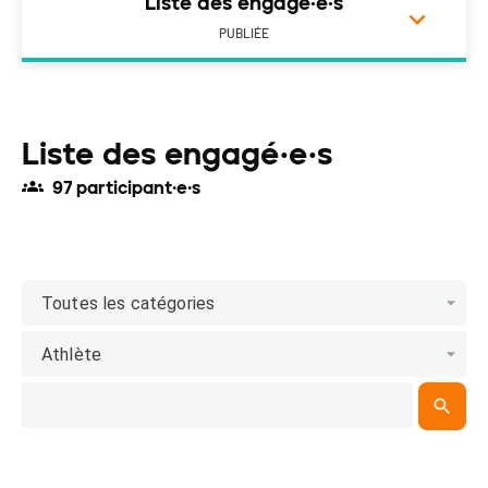
Liste des engagé·e·s
PUBLIÉE
Liste des engagé·e·s
97 participant·e·s
Toutes les catégories
Athlète