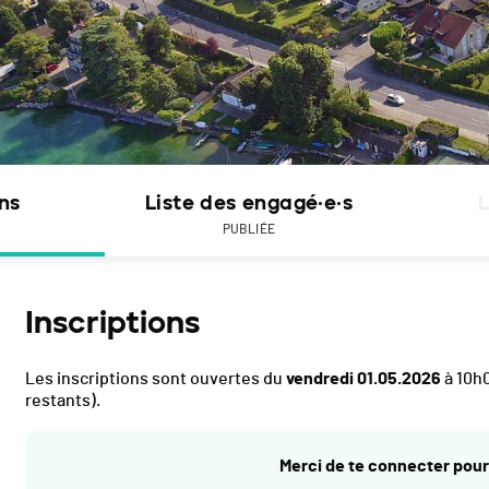
ons
Liste des engagé·e·s
L
PUBLIÉE
Inscriptions
Les inscriptions sont ouvertes du
vendredi 01.05.2026
à 10h
restants).
Merci de te connecter pour 