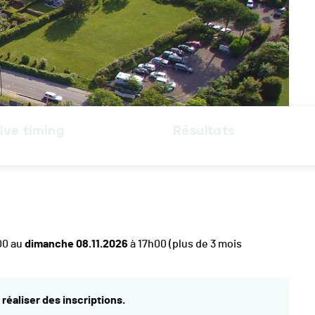
ive timing
Résultats
00 au
dimanche 08.11.2026
à 17h00
(plus de 3 mois
réaliser des inscriptions.