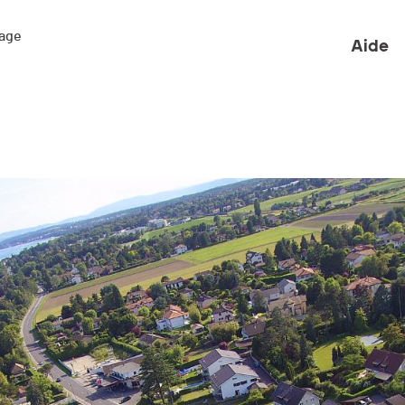
ge 

Aide