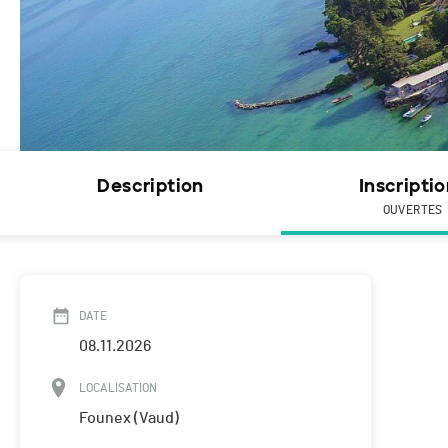
Description
Inscripti
OUVERTES
DATE
08.11.2026
LOCALISATION
Founex (Vaud)