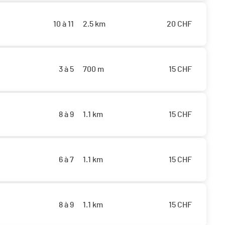
10 à 11
2.5 km
20
CHF
3 à 5
700 m
15
CHF
8 à 9
1.1 km
15
CHF
6 à 7
1.1 km
15
CHF
8 à 9
1.1 km
15
CHF