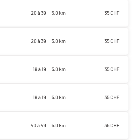
20 à 39
5.0 km
35
CHF
20 à 39
5.0 km
35
CHF
18 à 19
5.0 km
35
CHF
18 à 19
5.0 km
35
CHF
40 à 49
5.0 km
35
CHF