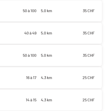
50 à 100
5.0 km
35
CHF
40 à 49
5.0 km
35
CHF
50 à 100
5.0 km
35
CHF
16 à 17
4.3 km
25
CHF
14 à 15
4.3 km
25
CHF