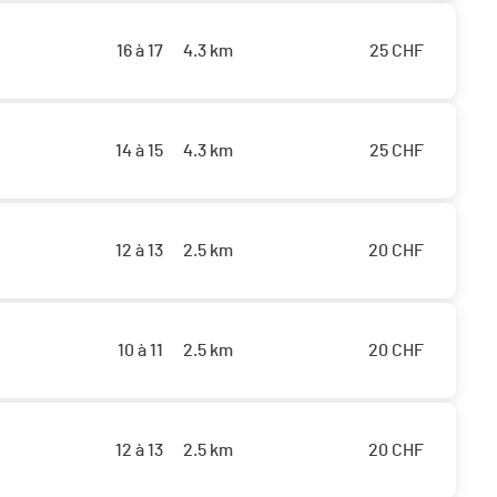
16 à 17
4.3 km
25
CHF
14 à 15
4.3 km
25
CHF
12 à 13
2.5 km
20
CHF
10 à 11
2.5 km
20
CHF
12 à 13
2.5 km
20
CHF