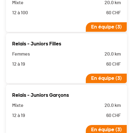
Mixte
20.0 km
12 à 100
60
CHF
En équipe (3)
Relais - Juniors Filles
Femmes
20.0 km
12 à 19
60
CHF
En équipe (3)
Relais - Juniors Garçons
Mixte
20.0 km
12 à 19
60
CHF
En équipe (3)