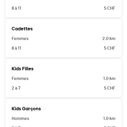
8 à 11
5
CHF
Cadettes
Femmes
2.0 km
8 à 11
5
CHF
Kids Filles
Femmes
1.0 km
2 à 7
5
CHF
Kids Garçons
Hommes
1.0 km