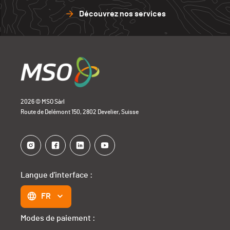
Découvrez nos services
2026 © MSO Sàrl
Route de Delémont 150, 2802 Develier, Suisse
Langue d'interface :
FR
Modes de paiement :