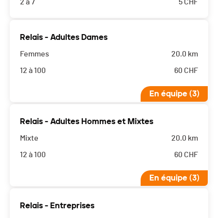
2 à 7
5
CHF
Relais - Adultes Dames
Femmes
20.0 km
12 à 100
60
CHF
En équipe (3)
Relais - Adultes Hommes et Mixtes
Mixte
20.0 km
12 à 100
60
CHF
En équipe (3)
Relais - Entreprises