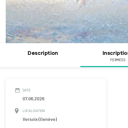
Description
Inscripti
FERMÉES
DATE
07.06.2026
LOCALISATION
Versoix (Genève)