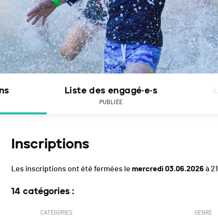
ons
Liste des engagé·e·s
L
PUBLIÉE
Inscriptions
Les inscriptions ont été fermées le
mercredi 03.06.2026
à 2
14 catégories :
CATÉGORIES
GENRE