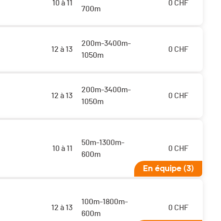
10 à 11
0
CHF
700m
200m-3400m-
12 à 13
0
CHF
1050m
200m-3400m-
12 à 13
0
CHF
1050m
50m-1300m-
10 à 11
0
CHF
600m
En équipe (3)
100m-1800m-
12 à 13
0
CHF
600m