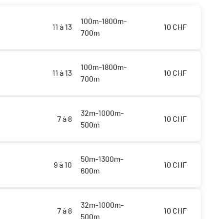
100m-1800m-
11 à 13
10
CHF
700m
100m-1800m-
11 à 13
10
CHF
700m
32m-1000m-
7 à 8
10
CHF
500m
50m-1300m-
9 à 10
10
CHF
600m
32m-1000m-
7 à 8
10
CHF
500m