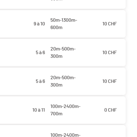
50m-1300m-
9 à 10
10
CHF
600m
20m-500m-
5 à 6
10
CHF
300m
20m-500m-
5 à 6
10
CHF
300m
100m-2400m-
10 à 11
0
CHF
700m
100m-2400m-