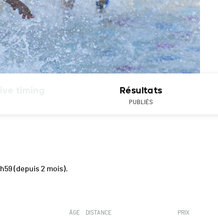
ive timing
Résultats
PUBLIÉS
1h59
(depuis 2 mois).
ÂGE
DISTANCE
PRIX