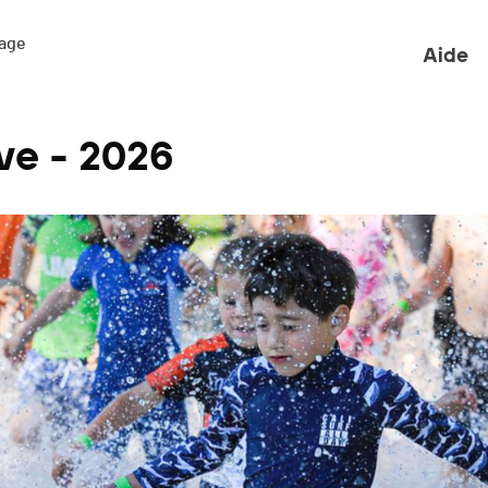
ge 

Aide
ve - 2026