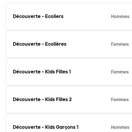
Découverte - Ecoliers
Hommes
Découverte - Ecolières
Femmes
Découverte - Kids Filles 1
Femmes
Découverte - Kids Filles 2
Femmes
Découverte - Kids Garçons 1
Hommes