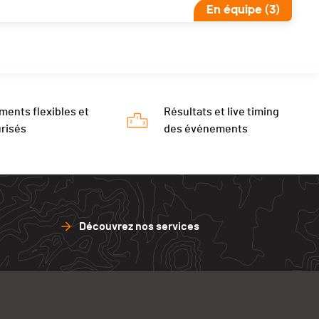
En équipe (3)
ments flexibles et
Résultats et live timing
risés
des événements
Découvrez nos services