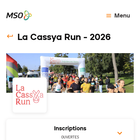
Menu
La Cassya Run - 2026
Inscriptions
OUVERTES