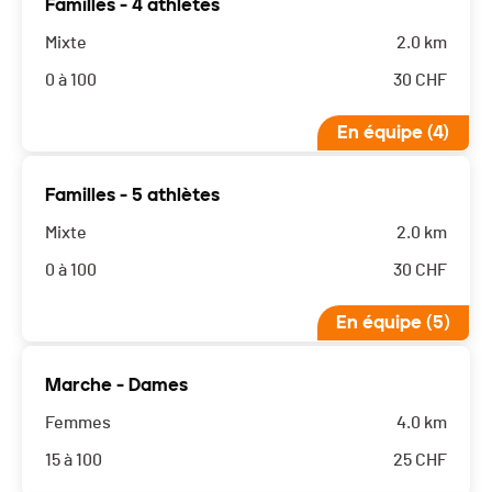
Familles - 4 athlètes
Mixte
2.0 km
0 à 100
30
CHF
En équipe (4)
Familles - 5 athlètes
Mixte
2.0 km
0 à 100
30
CHF
En équipe (5)
Marche - Dames
Femmes
4.0 km
15 à 100
25
CHF