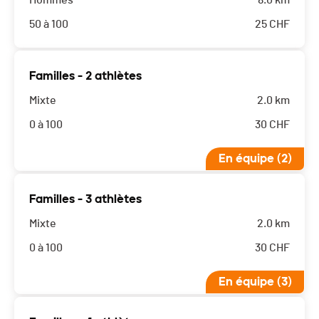
Hommes
8.0 km
50 à 100
25
CHF
Familles - 2 athlètes
Mixte
2.0 km
0 à 100
30
CHF
En équipe (2)
Familles - 3 athlètes
Mixte
2.0 km
0 à 100
30
CHF
En équipe (3)