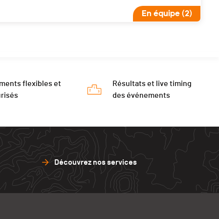
En équipe (2)
ments flexibles et
Résultats et live timing
risés
des événements
Découvrez nos services