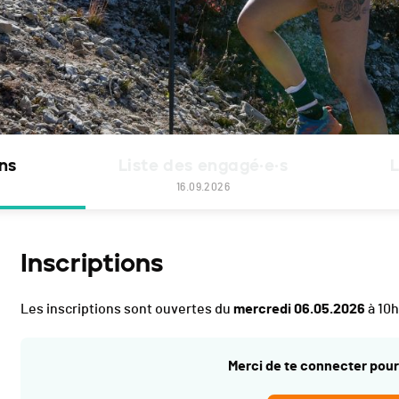
ons
Liste des engagé·e·s
L
16.09.2026
Inscriptions
Les inscriptions sont ouvertes du
mercredi 06.05.2026
à 10
Merci de te connecter pour 