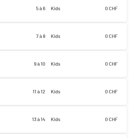
5 à 6
Kids
0
CHF
7 à 8
Kids
0
CHF
9 à 10
Kids
0
CHF
11 à 12
Kids
0
CHF
13 à 14
Kids
0
CHF