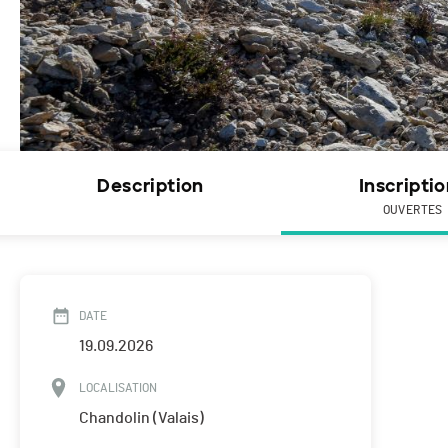
Description
Inscripti
OUVERTES
DATE
19.09.2026
LOCALISATION
Chandolin (Valais)