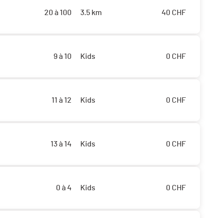
20 à 100
3.5 km
40
CHF
9 à 10
Kids
0
CHF
11 à 12
Kids
0
CHF
13 à 14
Kids
0
CHF
0 à 4
Kids
0
CHF