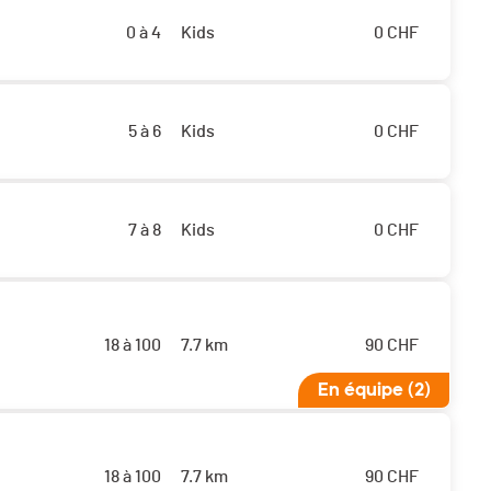
0 à 4
Kids
0
CHF
5 à 6
Kids
0
CHF
7 à 8
Kids
0
CHF
18 à 100
7.7 km
90
CHF
En équipe (2)
18 à 100
7.7 km
90
CHF