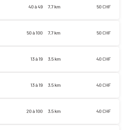
40 à 49
7.7 km
50
CHF
50 à 100
7.7 km
50
CHF
13 à 19
3.5 km
40
CHF
13 à 19
3.5 km
40
CHF
20 à 100
3.5 km
40
CHF