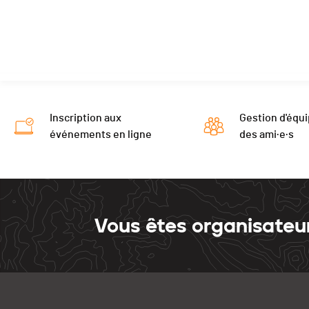
Inscription aux
Gestion d'équi
événements en ligne
des ami·e·s
Vous êtes organisateu