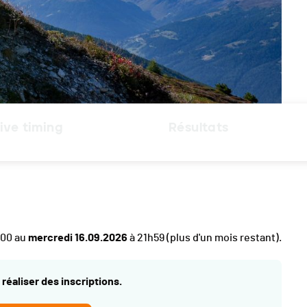
ive timing
Résultats
h00 au
mercredi 16.09.2026
à 21h59
(plus d'un mois restant).
réaliser des inscriptions.