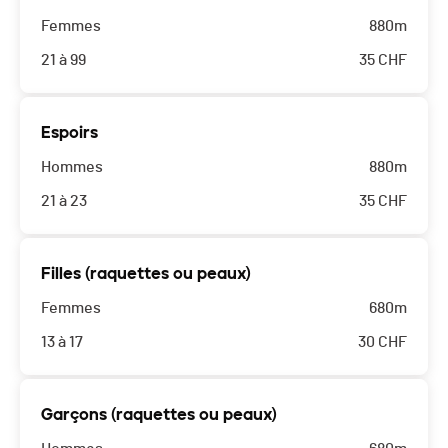
Femmes
880m
21 à 99
35
CHF
Espoirs
Hommes
880m
21 à 23
35
CHF
Filles (raquettes ou peaux)
Femmes
680m
13 à 17
30
CHF
Garçons (raquettes ou peaux)