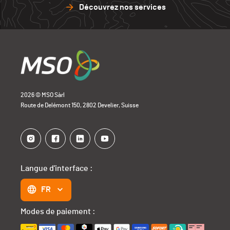
Découvrez nos services
2026 © MSO Sàrl
Route de Delémont 150, 2802 Develier, Suisse
Langue d'interface :
FR
Modes de paiement :