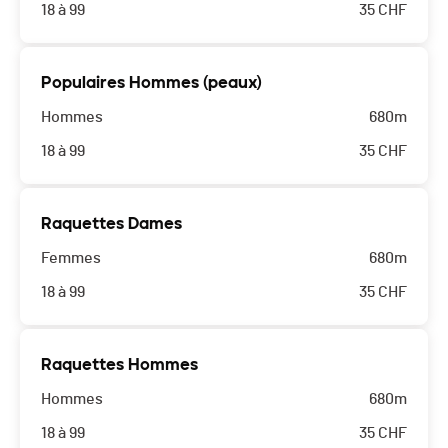
18 à 99
35
CHF
Populaires Hommes (peaux)
Hommes
680m
18 à 99
35
CHF
Raquettes Dames
Femmes
680m
18 à 99
35
CHF
Raquettes Hommes
Hommes
680m
18 à 99
35
CHF