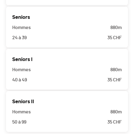
Seniors
Hommes
880m
24 à 39
35
CHF
Seniors I
Hommes
880m
40 à 49
35
CHF
Seniors II
Hommes
880m
50 à 99
35
CHF