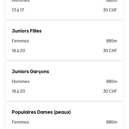
Hommes
680m
13 à 17
30
CHF
Juniors Filles
Femmes
880m
18 à 20
30
CHF
Juniors Garçons
Hommes
880m
18 à 20
30
CHF
Populaires Dames (peaux)
Femmes
680m