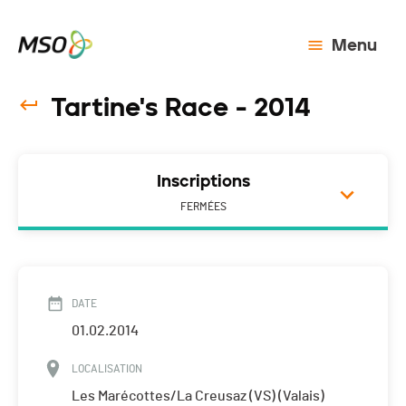
Menu
Tartine's Race - 2014
Inscriptions
FERMÉES
DATE
01.02.2014
LOCALISATION
Les Marécottes/La Creusaz (VS) (Valais)