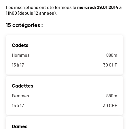
Les inscriptions ont été fermées le
mercredi 29.01.2014
à
11h00
(depuis 12 années).
15 catégories :
Cadets
Hommes
880m
15 à 17
30
CHF
Cadettes
Femmes
880m
15 à 17
30
CHF
Dames