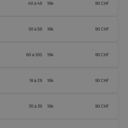
40 à 49
16k
90
CHF
50 à 59
16k
90
CHF
60 à 100
16k
90
CHF
18 à 29
16k
90
CHF
30 à 39
16k
90
CHF