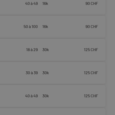
40 à 49
16k
90
CHF
50 à 100
16k
90
CHF
18 à 29
30k
125
CHF
30 à 39
30k
125
CHF
40 à 49
30k
125
CHF