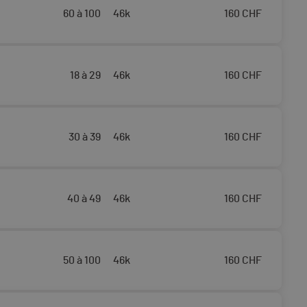
60 à 100
46k
160
CHF
18 à 29
46k
160
CHF
30 à 39
46k
160
CHF
40 à 49
46k
160
CHF
50 à 100
46k
160
CHF