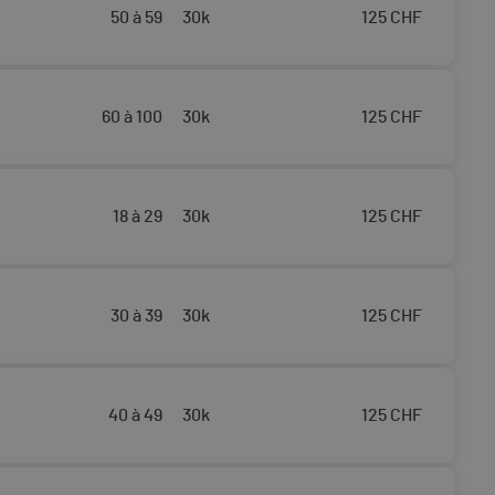
50 à 59
30k
125
CHF
60 à 100
30k
125
CHF
18 à 29
30k
125
CHF
30 à 39
30k
125
CHF
40 à 49
30k
125
CHF