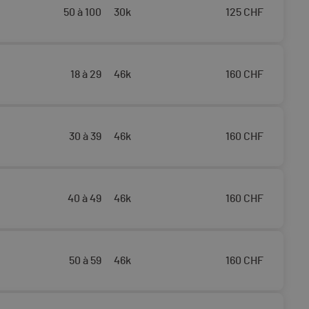
50 à 100
30k
125
CHF
18 à 29
46k
160
CHF
30 à 39
46k
160
CHF
40 à 49
46k
160
CHF
50 à 59
46k
160
CHF