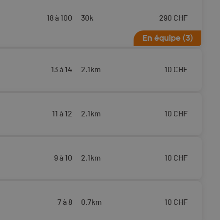
18 à 100
30k
290
CHF
En équipe (3)
13 à 14
2.1km
10
CHF
11 à 12
2.1km
10
CHF
9 à 10
2.1km
10
CHF
7 à 8
0.7km
10
CHF