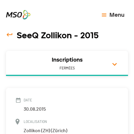
Menu
SeeQ Zollikon - 2015
Inscriptions
FERMÉES
DATE
30.08.2015
LOCALISATION
Zollikon (ZH) (Zürich)