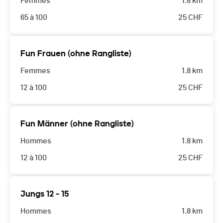
Femmes
1.8 km
65 à 100
25
CHF
Fun Frauen (ohne Rangliste)
Femmes
1.8 km
12 à 100
25
CHF
Fun Männer (ohne Rangliste)
Hommes
1.8 km
12 à 100
25
CHF
Jungs 12 - 15
Hommes
1.8 km