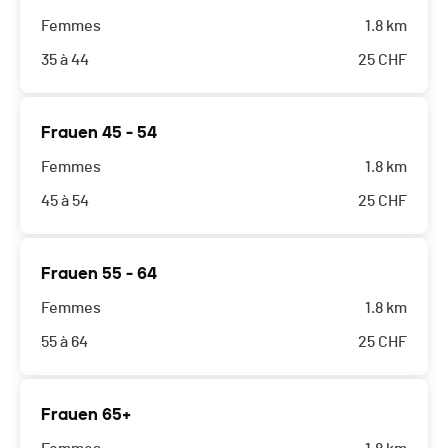
Femmes
1.8 km
35 à 44
25
CHF
Frauen 45 - 54
Femmes
1.8 km
45 à 54
25
CHF
Frauen 55 - 64
Femmes
1.8 km
55 à 64
25
CHF
Frauen 65+