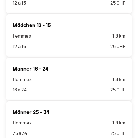
12 à 15
25
CHF
Mädchen 12 - 15
Femmes
1.8 km
12 à 15
25
CHF
Männer 16 - 24
Hommes
1.8 km
16 à 24
25
CHF
Männer 25 - 34
Hommes
1.8 km
25 à 34
25
CHF