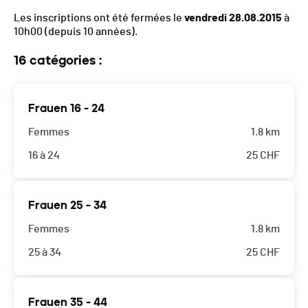
Les inscriptions ont été fermées le
vendredi 28.08.2015
à
10h00
(depuis 10 années).
16 catégories :
Frauen 16 - 24
Femmes
1.8 km
16 à 24
25
CHF
Frauen 25 - 34
Femmes
1.8 km
25 à 34
25
CHF
Frauen 35 - 44