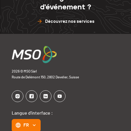
d'événement ?
Découvrez nos services
2026 © MSO Sàrl
Route de Delémont 150, 2802 Develier, Suisse
Langue d'interface :
FR