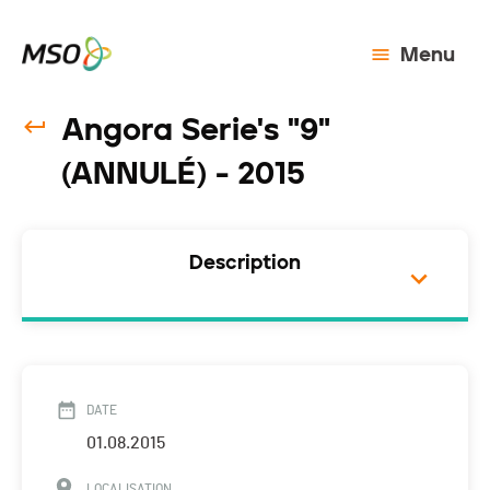
Menu
Angora Serie's "9"
(ANNULÉ) - 2015
Description
DATE
01.08.2015
LOCALISATION