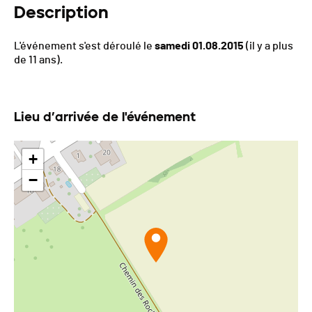
Description
L'événement s'est déroulé le
samedi 01.08.2015
(il y a plus
de 11 ans).
Lieu d’arrivée de l'événement
+
−