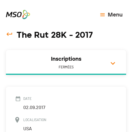
Menu
The Rut 28K - 2017
Inscriptions
FERMÉES
DATE
02.09.2017
LOCALISATION
USA