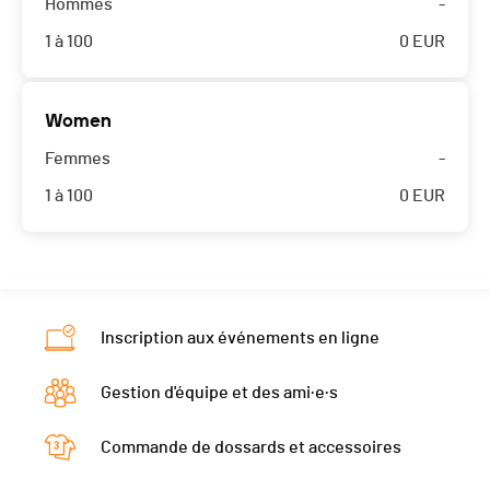
Hommes
-
1 à 100
0
EUR
Women
Femmes
-
1 à 100
0
EUR
Inscription aux événements en ligne
Gestion d'équipe et des ami·e·s
Commande de dossards et accessoires