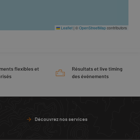
Leaflet
|
©
OpenStreetMap
contributors
ments flexibles et
Résultats et live timing
risés
des événements
Découvrez nos services