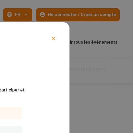
FR
Me connecter / Créer un compte
Voir tous les événements
ésultats
Classement série
articiper et
s de 7 ans).