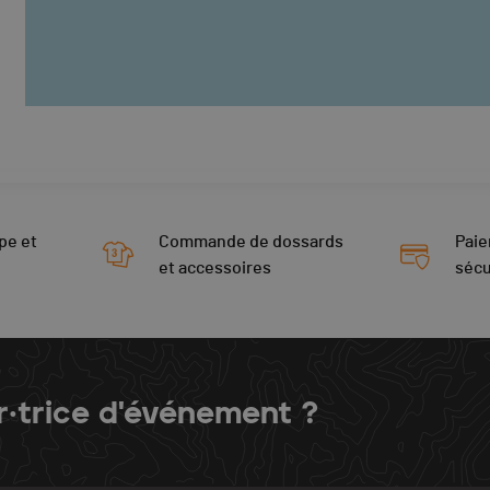
pe et
Commande de dossards
Paie
et accessoires
sécu
r·trice d'événement ?