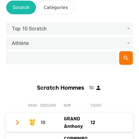
Scratch
Catégories
Top 10 Scratch
Athlète
Scratch Hommes
10
RANG
DOSSARD
NOM
TOURS
GRAND
19
12
Anthony
CORMINBO