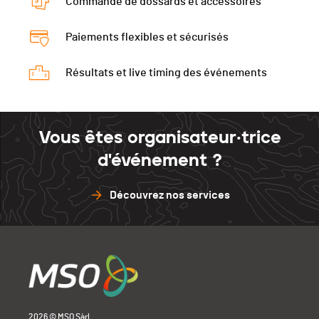
Commande de dossards et accessoires
Paiements flexibles et sécurisés
Résultats et live timing des événements
Vous êtes organisateur·trice
d'événement ?
Découvrez nos services
2026 © MSO Sàrl