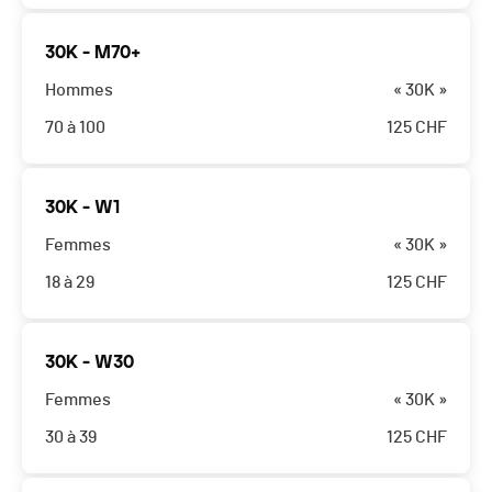
30K - M70+
Hommes
« 30K »
70 à 100
125
CHF
30K - W1
Femmes
« 30K »
18 à 29
125
CHF
30K - W30
Femmes
« 30K »
30 à 39
125
CHF