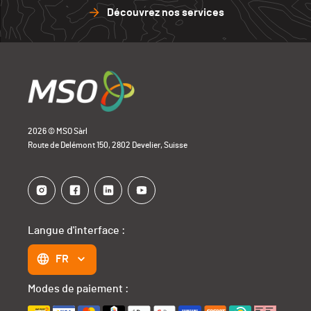
Découvrez nos services
2026 © MSO Sàrl
Route de Delémont 150, 2802 Develier, Suisse
Langue d'interface :
FR
Modes de paiement :