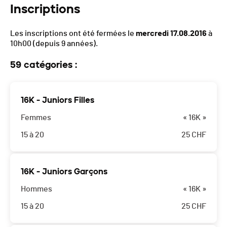
Inscriptions
Les inscriptions ont été fermées le
mercredi 17.08.2016
à
10h00
(depuis 9 années).
59 catégories :
16K - Juniors Filles
Femmes
« 16K »
15 à 20
25
CHF
16K - Juniors Garçons
Hommes
« 16K »
15 à 20
25
CHF