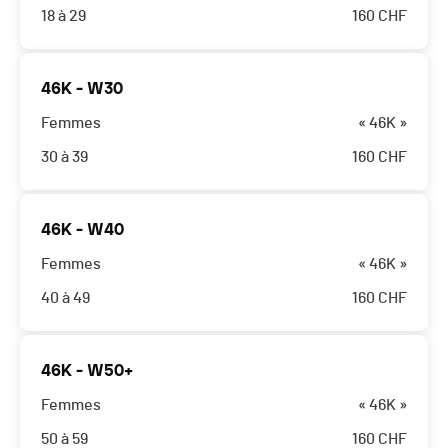
18 à 29
160
CHF
46K - W30
Femmes
« 46K »
30 à 39
160
CHF
46K - W40
Femmes
« 46K »
40 à 49
160
CHF
46K - W50+
Femmes
« 46K »
50 à 59
160
CHF