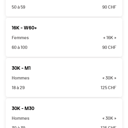
50 à 59
90
CHF
16K - W60+
Femmes
« 16K »
60 à 100
90
CHF
30K - M1
Hommes
« 30K »
18 à 29
125
CHF
30K - M30
Hommes
« 30K »