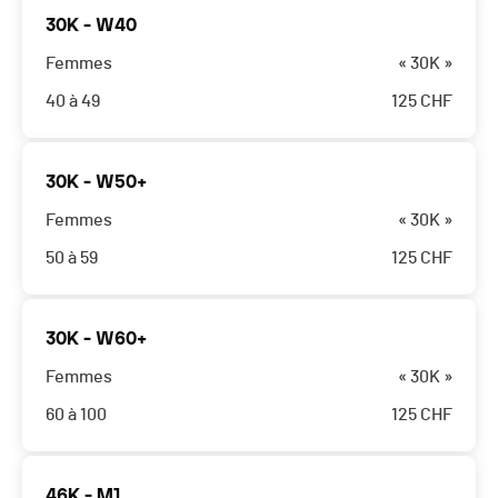
30K - W40
Femmes
« 30K »
40 à 49
125
CHF
30K - W50+
Femmes
« 30K »
50 à 59
125
CHF
30K - W60+
Femmes
« 30K »
60 à 100
125
CHF
46K - M1