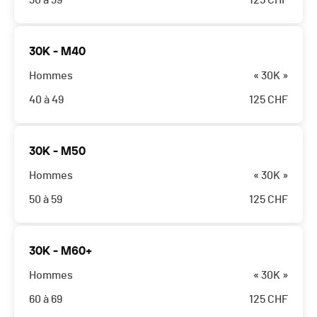
30 à 39
125
CHF
30K - M40
Hommes
« 30K »
40 à 49
125
CHF
30K - M50
Hommes
« 30K »
50 à 59
125
CHF
30K - M60+
Hommes
« 30K »
60 à 69
125
CHF