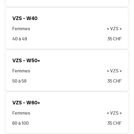
VZS - W40
Femmes
« VZS »
40 à 49
35
CHF
VZS - W50+
Femmes
« VZS »
50 à 59
35
CHF
VZS - W60+
Femmes
« VZS »
60 à 100
35
CHF