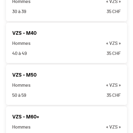
Hommes
« VZS »
30 à 39
35
CHF
VZS - M40
Hommes
« VZS »
40 à 49
35
CHF
VZS - M50
Hommes
« VZS »
50 à 59
35
CHF
VZS - M60+
Hommes
« VZS »