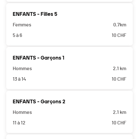
ENFANTS - Filles 5
Femmes
0.7km
5 à 6
10
CHF
ENFANTS - Garçons 1
Hommes
2.1 km
13 à 14
10
CHF
ENFANTS - Garçons 2
Hommes
2.1 km
11 à 12
10
CHF