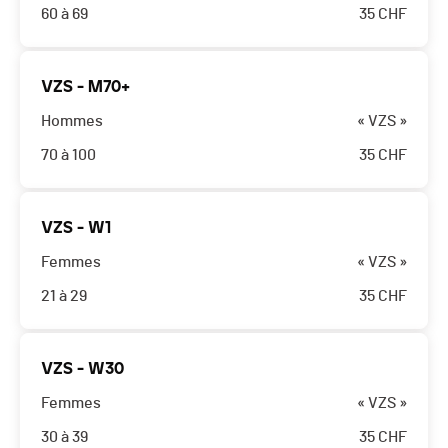
60 à 69
35
CHF
VZS - M70+
Hommes
« VZS »
70 à 100
35
CHF
VZS - W1
Femmes
« VZS »
21 à 29
35
CHF
VZS - W30
Femmes
« VZS »
30 à 39
35
CHF