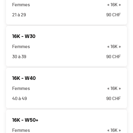
Femmes
« 16K »
21 à 29
90
CHF
16K - W30
Femmes
« 16K »
30 à 39
90
CHF
16K - W40
Femmes
« 16K »
40 à 49
90
CHF
16K - W50+
Femmes
« 16K »