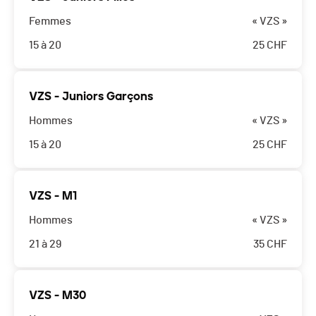
Femmes
« VZS »
15 à 20
25
CHF
VZS - Juniors Garçons
Hommes
« VZS »
15 à 20
25
CHF
VZS - M1
Hommes
« VZS »
21 à 29
35
CHF
VZS - M30