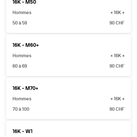
16K - M50
Hommes
« 16K »
50 à 59
90
CHF
16K - M60+
Hommes
« 16K »
60 à 69
90
CHF
16K - M70+
Hommes
« 16K »
70 à 100
90
CHF
16K - W1