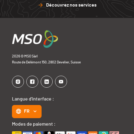
Découvrez nos services
2026 © MSO Sàrl
Route de Delémont 150, 2802 Develier, Suisse
Langue d'interface :
FR
Modes de paiement :