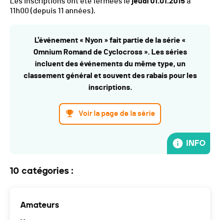
Les inscriptions ont été fermées le
jeudi 01.01.2015
à
11h00
(depuis 11 années).
L'événement « Nyon » fait partie de la série «
Omnium Romand de Cyclocross ». Les séries
incluent des événements du même type, un
classement général et souvent des rabais pour les
inscriptions.
Voir la page de la série
INFO
10 catégories :
Amateurs