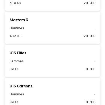
39 à 48
20
CHF
Masters 3
Hommes
-
49 à 100
20
CHF
U15 Filles
Femmes
-
9 à 13
0
CHF
U15 Garçons
Hommes
-
9 à 13
0
CHF