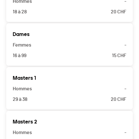
Hommes
-
18 à 28
20
CHF
Dames
Femmes
-
16 à 99
15
CHF
Masters 1
Hommes
-
29 à 38
20
CHF
Masters 2
Hommes
-