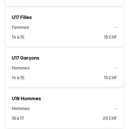
U17 Filles
Femmes
-
14 à 15
15
CHF
U17 Garçons
Hommes
-
14 à 15
15
CHF
U19 Hommes
Hommes
-
16 à 17
20
CHF