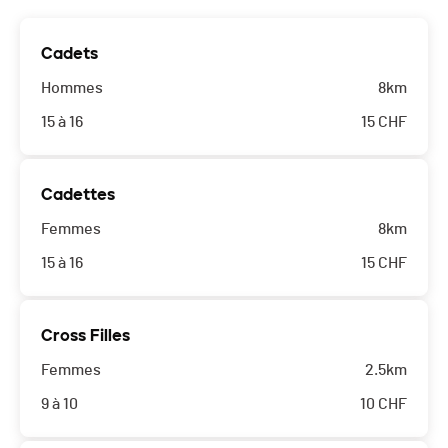
Cadets
Hommes
8km
15 à 16
15
CHF
Cadettes
Femmes
8km
15 à 16
15
CHF
Cross Filles
Femmes
2.5km
9 à 10
10
CHF