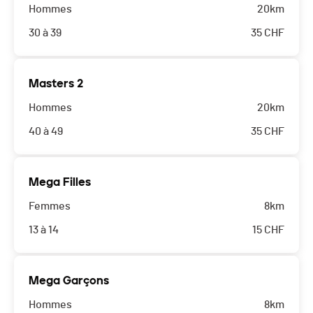
Hommes
20km
30 à 39
35
CHF
Masters 2
Hommes
20km
40 à 49
35
CHF
Mega Filles
Femmes
8km
13 à 14
15
CHF
Mega Garçons
Hommes
8km