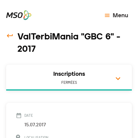
Menu
ValTerbiMania "GBC 6" -
2017
Inscriptions
FERMÉES
DATE
15.07.2017
LOCALISATION