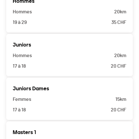
Hommes
Hommes
20km
19 à 29
35
CHF
Juniors
Hommes
20km
17 à 18
20
CHF
Juniors Dames
Femmes
15km
17 à 18
20
CHF
Masters 1