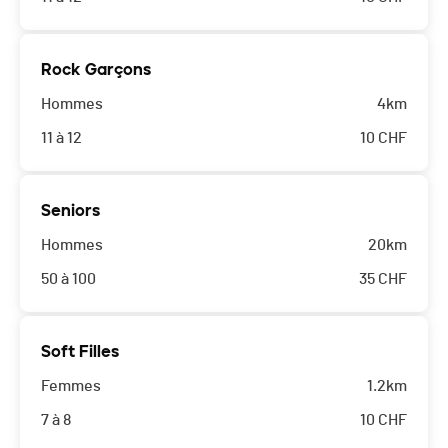
Rock Garçons
Hommes
4km
11 à 12
10
CHF
Seniors
Hommes
20km
50 à 100
35
CHF
Soft Filles
Femmes
1.2km
7 à 8
10
CHF