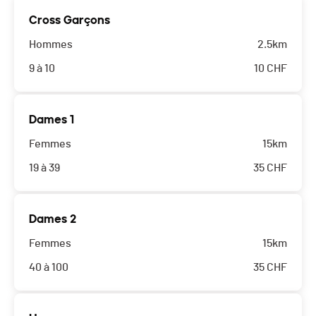
Cross Garçons
Hommes
2.5km
9 à 10
10
CHF
Dames 1
Femmes
15km
19 à 39
35
CHF
Dames 2
Femmes
15km
40 à 100
35
CHF