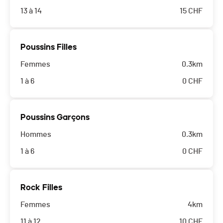
13 à 14
15
CHF
Poussins Filles
Femmes
0.3km
1 à 6
0
CHF
Poussins Garçons
Hommes
0.3km
1 à 6
0
CHF
Rock Filles
Femmes
4km
11 à 12
10
CHF