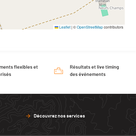
Leaflet
|
©
OpenStreetMap
contributors
ments flexibles et
Résultats et live timing
risés
des événements
Découvrez nos services