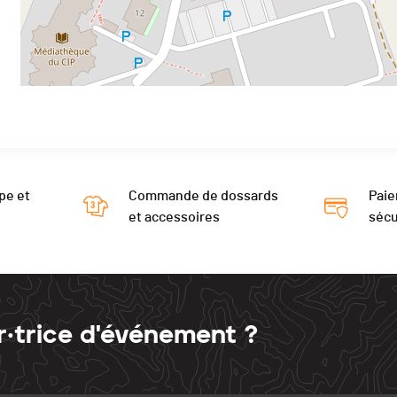
pe et
Commande de dossards
Paie
et accessoires
sécu
r·trice d'événement ?