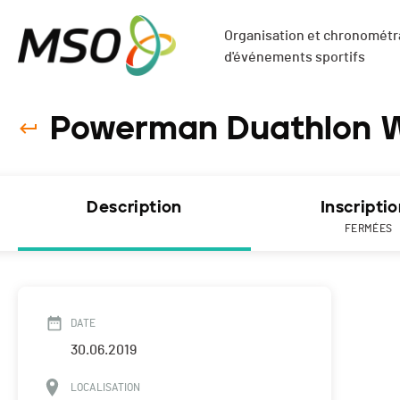
Organisation et chronométra
d'événements sportifs
Powerman Duathlon Wo
Description
Inscripti
FERMÉES
DATE
30.06.2019
LOCALISATION