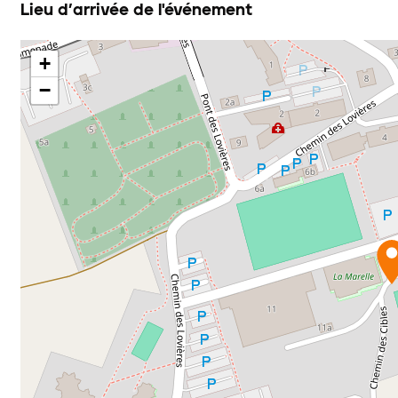
Lieu d’arrivée de l'événement
+
−