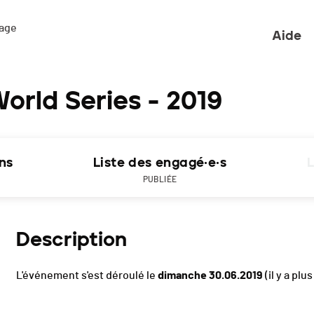
ge 

Aide
rld Series - 2019
ons
Liste des engagé·e·s
L
PUBLIÉE
Description
L'événement s'est déroulé le
dimanche 30.06.2019
(il y a plu