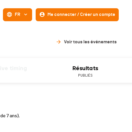
FR
Me connecter / Créer un compte
Voir tous les événements
ive timing
Résultats
PUBLIÉS
s de 7 ans).