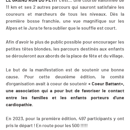
LE GRAND RUN DU PETIT
c’est… une course vallonnée de
11 km et ses 2 autres parcours qui sauront satisfaire les
coureurs et marcheurs de tous les niveaux. Dès la
première bosse franchie, une vue magnifique sur les
Alpes et le Jura te fera oublier que le souffle est court.
Afin d’avoir le plus de public possible pour encourager les
petites têtes blondes, les parcours destinés aux enfants
se dérouleront aux abords de la place de fête et du village.
Le but de la manifestation est de soutenir une bonne
cause. Pour cette deuxième édition, le comité
d'organisation avait à coeur de soutenir
« Coeur Battant»,
une association qui a pour but de favoriser le contact
entre les familles et les enfants porteurs d’une
cardiopathie
.
En 2023, pour la première édition, 497 participants y ont
pris le départ ! En route pour les 500 !!!!!