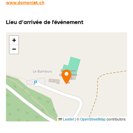
www.domoniak.ch
Lieu d’arrivée de l'événement
+
−
Leaflet
|
©
OpenStreetMap
contributors