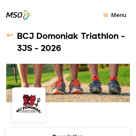
Menu
BCJ Domoniak Triathlon -
3JS - 2026