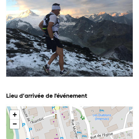
Lieu d’arrivée de l'événement
+
−