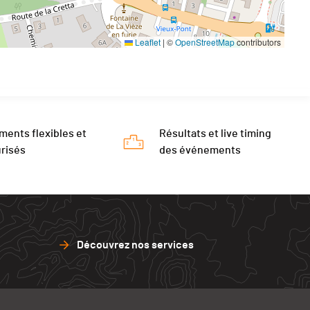
Leaflet
|
©
OpenStreetMap
contributors
ments flexibles et
Résultats et live timing
risés
des événements
Découvrez nos services