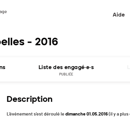
ge 

Aide
lles - 2016
ons
Liste des engagé·e·s
L
PUBLIÉE
Description
L'événement s'est déroulé le
dimanche 01.05.2016
(il y a plus