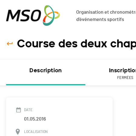
Organisation et chronométra
d'événements sportifs
Course des deux chape
Description
Inscripti
FERMÉES
DATE
01.05.2016
LOCALISATION