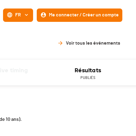
FR
Me connecter / Créer un compte
Voir tous les événements
ive timing
Résultats
PUBLIÉS
 de 10 ans).