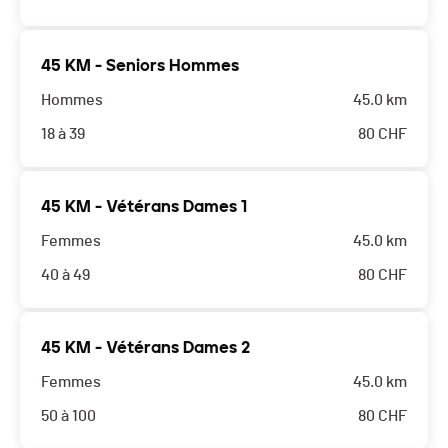
45 KM - Seniors Hommes
Hommes
45.0 km
18 à 39
80
CHF
45 KM - Vétérans Dames 1
Femmes
45.0 km
40 à 49
80
CHF
45 KM - Vétérans Dames 2
Femmes
45.0 km
50 à 100
80
CHF