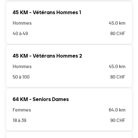
45 KM - Vétérans Hommes 1
Hommes
45.0 km
40 à 49
80
CHF
45 KM - Vétérans Hommes 2
Hommes
45.0 km
50 à 100
80
CHF
64 KM - Seniors Dames
Femmes
64.0 km
18 à 39
90
CHF