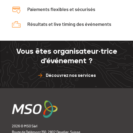
Paiements flexibles et sécurisés
Résultats et live timing des événements
Vous êtes organisateur·trice
d'événement ?
Découvrez nos services
2026 © MSO Sàrl
Route de Delémont 150, 2802 Develier, Suisse