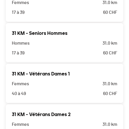
Femmes
31.0 km
17 à 39
60
CHF
31 KM - Seniors Hommes
Hommes
31.0 km
17 à 39
60
CHF
31 KM - Vétérans Dames 1
Femmes
31.0 km
40 à 49
60
CHF
31 KM - Vétérans Dames 2
Femmes
31.0 km