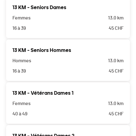
13 KM - Seniors Dames
Femmes
13.0 km
16 à 39
45
CHF
13 KM - Seniors Hommes
Hommes
13.0 km
16 à 39
45
CHF
13 KM - Vétérans Dames 1
Femmes
13.0 km
40 à 49
45
CHF
13 KM - Vétérans Dames 2