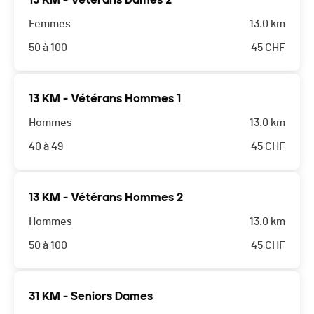
Femmes
13.0 km
50 à 100
45
CHF
13 KM - Vétérans Hommes 1
Hommes
13.0 km
40 à 49
45
CHF
13 KM - Vétérans Hommes 2
Hommes
13.0 km
50 à 100
45
CHF
31 KM - Seniors Dames