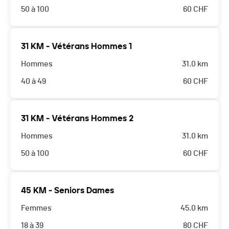
50 à 100
60
CHF
31 KM - Vétérans Hommes 1
Hommes
31.0 km
40 à 49
60
CHF
31 KM - Vétérans Hommes 2
Hommes
31.0 km
50 à 100
60
CHF
45 KM - Seniors Dames
Femmes
45.0 km
18 à 39
80
CHF