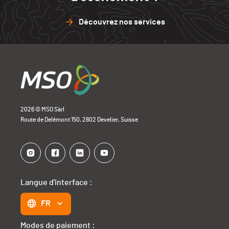
Découvrez nos services
2026 © MSO Sàrl
Route de Delémont 150, 2802 Develier, Suisse
Langue d'interface :
FR
Modes de paiement :