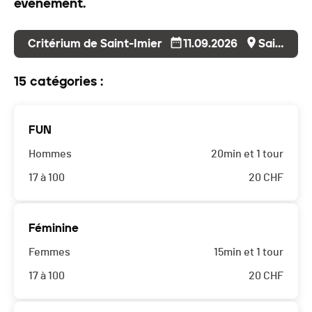
événement.
Critérium de Saint-Imier
11.09.2026
Saint-Imier
15 catégories :
FUN
Hommes
20min et 1 tour
17 à 100
20
CHF
Féminine
Femmes
15min et 1 tour
17 à 100
20
CHF