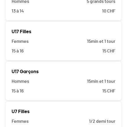
Hommes
5 grands tours
13 à 14
10
CHF
U17 Filles
Femmes
15min et 1 tour
15 à 16
15
CHF
U17 Garçons
Hommes
15min et 1 tour
15 à 16
15
CHF
U7 Filles
Femmes
1/2 demi tour