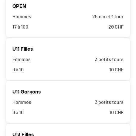
OPEN
Hommes
25min et 1 tour
17 à 100
20
CHF
U11 Filles
Femmes
3 petits tours
9 à 10
10
CHF
U11 Garçons
Hommes
3 petits tours
9 à 10
10
CHF
U13 Filles