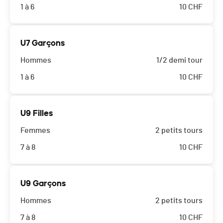
1 à 6
10
CHF
U7 Garçons
Hommes
1/2 demi tour
1 à 6
10
CHF
U9 Filles
Femmes
2 petits tours
7 à 8
10
CHF
U9 Garçons
Hommes
2 petits tours
7 à 8
10
CHF