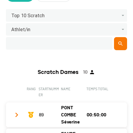
Top 10 Scratch
Athlet/in
Scratch Dames
10
RANG
STARTNUMM
NAME
TEMPS TOTAL
ER
PONT
89
COMBE
00:50:00
Séverine