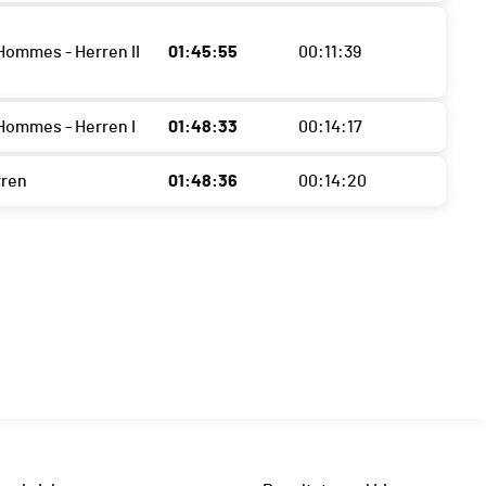
Hommes - Herren II
01:45:55
00:11:39
Hommes - Herren I
01:48:33
00:14:17
rren
01:48:36
00:14:20