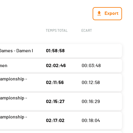
Export
TEMPS TOTAL
ECART
Dames - Damen I
01:58:58
men
02:02:46
00:03:48
ampionship -
02:11:56
00:12:58
ampionship -
02:15:27
00:16:29
ampionship -
02:17:02
00:18:04