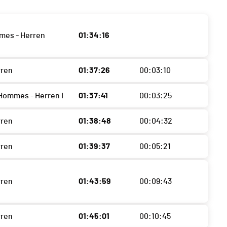
mes - Herren
01:34:16
rren
01:37:26
00:03:10
Hommes - Herren I
01:37:41
00:03:25
rren
01:38:48
00:04:32
rren
01:39:37
00:05:21
rren
01:43:59
00:09:43
rren
01:45:01
00:10:45