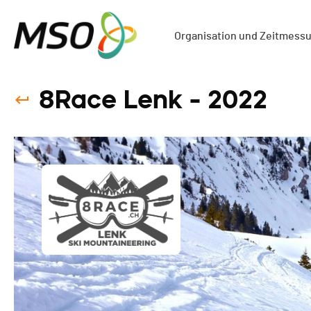
Organisation und Zeitmess
8Race Lenk - 2022