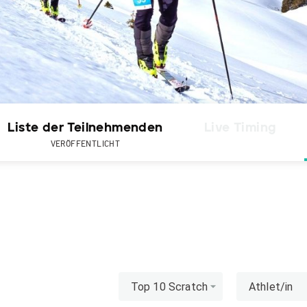
Liste der Teilnehmenden
Live Timing
VERÖFFENTLICHT
Top 10 Scratch
Athlet/in