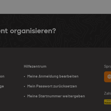
nt organisieren?
Hilfezentrum
Spr
ion
•   Meine Anmeldung bearbeiten
age
•   Mein Passwort zurücksetzen
Zah
•   Meine Startnummer weitergeben