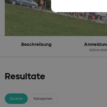
Beschreibung
Anmeldun
GESCHLOSS
Resultate
Scratch
Kategorien