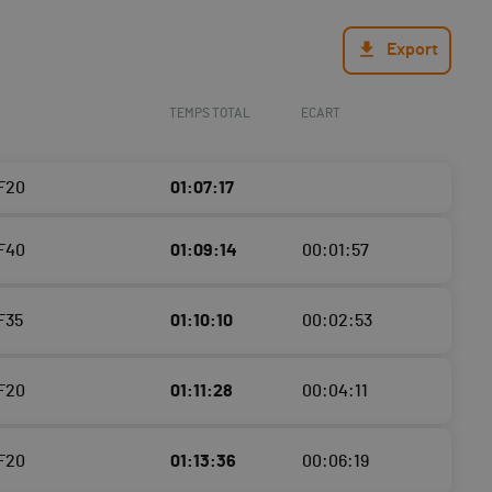
Export
TEMPS TOTAL
ECART
 F20
01:07:17
 F40
01:09:14
00:01:57
 F35
01:10:10
00:02:53
 F20
01:11:28
00:04:11
 F20
01:13:36
00:06:19