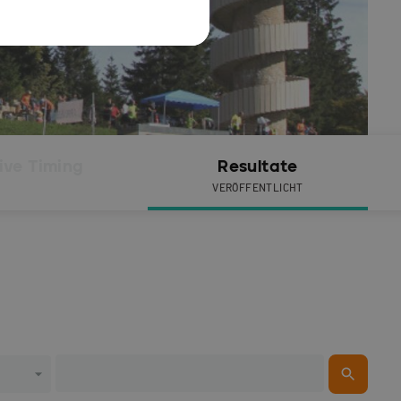
ive Timing
Resultate
VERÖFFENTLICHT