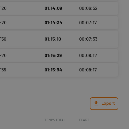
 F20
01:14:09
00:06:52
 F20
01:14:34
00:07:17
 F50
01:15:10
00:07:53
 F20
01:15:29
00:08:12
 F55
01:15:34
00:08:17
Export
TEMPS TOTAL
ECART