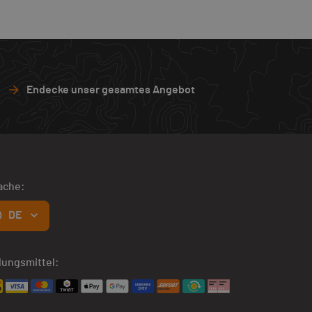
Endecke unser gesamtes Angebot
ache:
DE
lungsmittel: