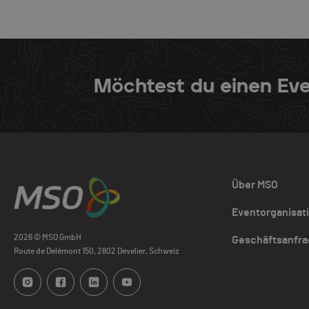
Möchtest du einen Eve
Über MSO
Eventorganisat
2026 © MSO GmbH
Geschäftsanfr
Route de Delémont 150, 2802 Develier, Schweiz