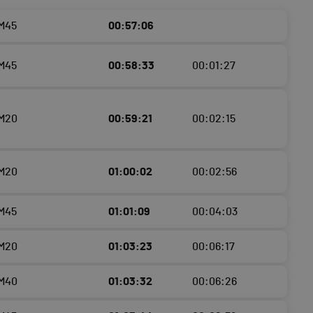
 M45
00:57:06
 M45
00:58:33
00:01:27
 M20
00:59:21
00:02:15
 M20
01:00:02
00:02:56
 M45
01:01:09
00:04:03
 M20
01:03:23
00:06:17
 M40
01:03:32
00:06:26