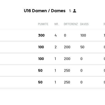
U16 Damen / Dames
5
PUNKTE
NR.
DIFFERENZ
DAVOS
300
4
0
100
100
2
200
50
100
1
200
0
50
1
250
0
50
1
250
0