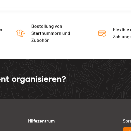
Bestellung von
m
Flexible
Startnummern und
e
Zahlung
Zubehör
nt organisieren?
Hilfezentrum
Spr