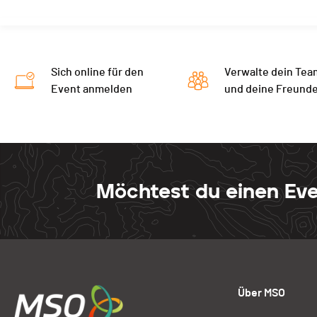
Sich online für den
Verwalte dein Tea
Event anmelden
und deine Freund
Möchtest du einen Eve
Über MSO