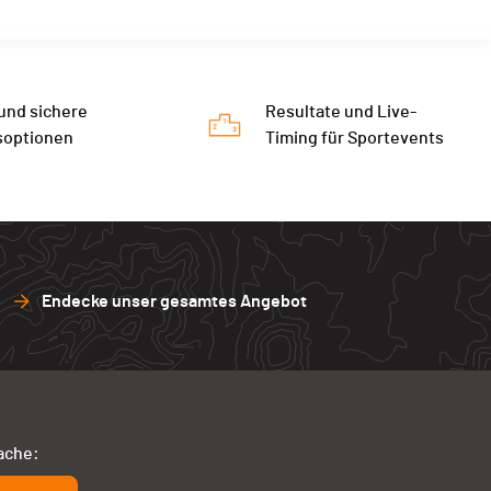
 und sichere
Resultate und Live-
soptionen
Timing für Sportevents
Endecke unser gesamtes Angebot
ache: