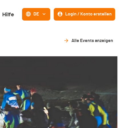
Hilfe
DE
Login / Konto erstellen
Alle Events anzeigen