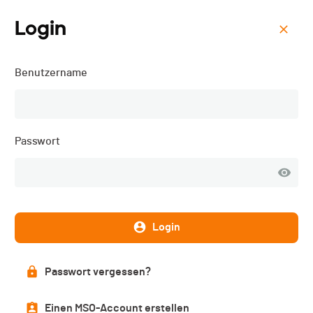
Login
Menu
Benutzername
Trophée des Gastlosen -
2024
Passwort
Login
Passwort vergessen?
Einen MSO-Account erstellen