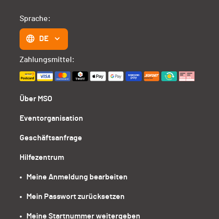
Sprache:
DE
Zahlungsmittel:
Über MSO
Eventorganisation
Geschäftsanfrage
Hilfezentrum
•   Meine Anmeldung bearbeiten
•   Mein Passwort zurücksetzen
•   Meine Startnummer weitergeben