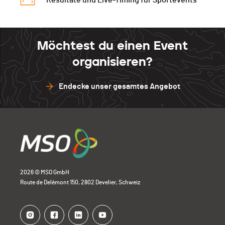
Resultate und Live-Timing für Sportevents
Möchtest du einen Event
organisieren?
Endecke unser gesamtes Angebot
2026 © MSO GmbH
Route de Delémont 150, 2802 Develier, Schweiz