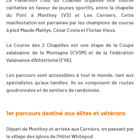
Le Panathlon Club du Chablais organise une course
caritative en faveur de jeunes sportifs, entre la chapelle
du Pont à Monthey (VS) et Les Cerniers. Cette
manifestation est parrainée par les champions de course
à pied Maude Mathys, César Costa et Florian Vieux.
La Course des 2 Chapelles est une étape de la Coupe
valaisanne de la Montagne (CVSM) et de la Fédération
Valaisanne d'Athlétisme (FVA).
Les parcours sont accessibles à tout le monde, tant aux
spécialistes qu'aux familles. Ils se composent de routes
goudronnées et de sentiers de randonnée.
1er parcours destiné aux élites et vétérans
Départ de Monthey et arrivée aux Cerniers, en passant par
le village des igloos de l'Hôtel Whitepod