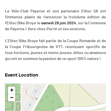
Le Vélo-Club Payerne et son partenaire Elitec SA ont
l'immense plaisir de t'annoncer la troisième édition de
l'Elitec Bike Broye le
samedi 29 juin 2024
, sur la Commune
de Payerne / Vers-chez-Perrin et ses environs.
L’Elitec Bike Broye fait partie de la Coupe Romande et de
la Coupe Fribourgeoise de VTT, réunissant sportifs de
tous horizons, jeunes et moins jeunes, élites ou amateurs
qui ont en commun la passion de ce sport 100% nature !
Event Location
+
−