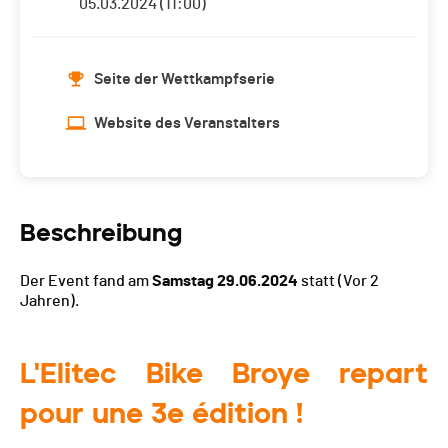
05.03.2024 (11:00)
Seite der Wettkampfserie
Website des Veranstalters
Beschreibung
Der Event fand am
Samstag 29.06.2024
statt
(Vor 2
Jahren).
L'Elitec Bike Broye repart
pour une 3e édition !