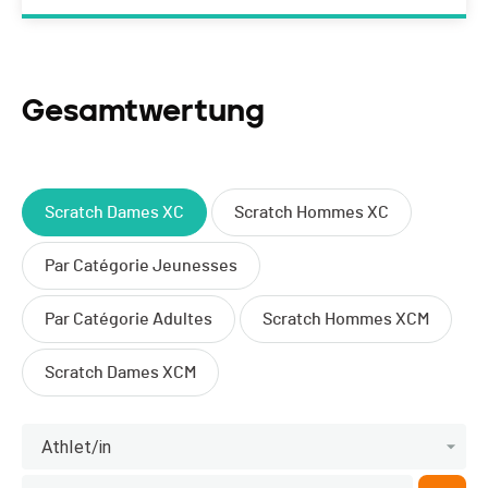
Gesamtwertung
Scratch Dames XC
Scratch Hommes XC
Par Catégorie Jeunesses
Par Catégorie Adultes
Scratch Hommes XCM
Scratch Dames XCM
Athlet/in