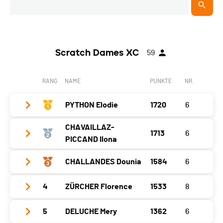
Scratch Dames XC
59
RANG
NAME
PUNKTE
NR.
PYTHON Elodie
1720
6
CHAVAILLAZ-
1713
6
Jahrgang
2005
PICCAND Ilona
Ort
Boveresse
CHALLANDES Dounia
1584
6
Jahrgang
1982
Kanton
NE
Ort
Bulle
Nati.
SUI
4
ZÜRCHER Florence
1533
8
Jahrgang
2002
Kanton
FR
Differenz
0
Ort
Fribourg
5
DELUCHE Mery
1362
6
Jahrgang
1978
Nati.
SUI
Littoral
280