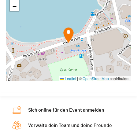
−
Leaflet
|
©
OpenStreetMap
contributors
Sich online für den Event anmelden
Verwalte dein Team und deine Freunde