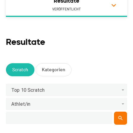
Resultate
VERÖFFENTLICHT
Resultate
Scratch
Kategorien
Top 10 Scratch
Athlet/in