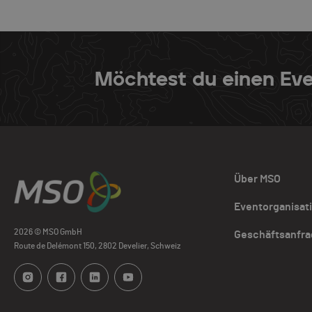
Möchtest du einen Eve
Über MSO
Eventorganisat
2026 © MSO GmbH
Geschäftsanfr
Route de Delémont 150, 2802 Develier, Schweiz