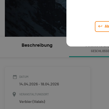
Ab
Beschreibung
Anmeldun
GESCHLOSS
DATUM
14.04.2026 - 18.04.2026
VERANSTALTUNGSORT
Verbier (Valais)