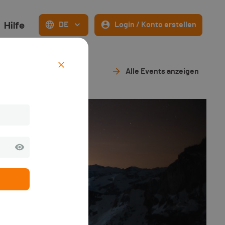
Hilfe
DE
Login / Konto erstellen
Alle Events anzeigen