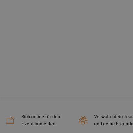
Sich online für den
Verwalte dein Tea
Event anmelden
und deine Freund