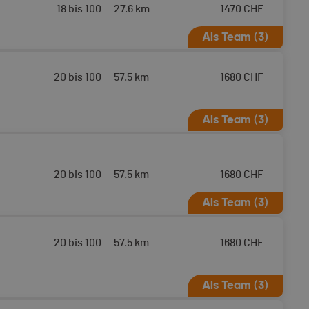
18 bis 100
27.6 km
1470
CHF
Als Team (3)
20 bis 100
57.5 km
1680
CHF
Als Team (3)
 Zermatt - Verbier mit
20 bis 100
57.5 km
1680
CHF
Als Team (3)
nnen Zermatt - Verbier mit
20 bis 100
57.5 km
1680
CHF
Als Team (3)