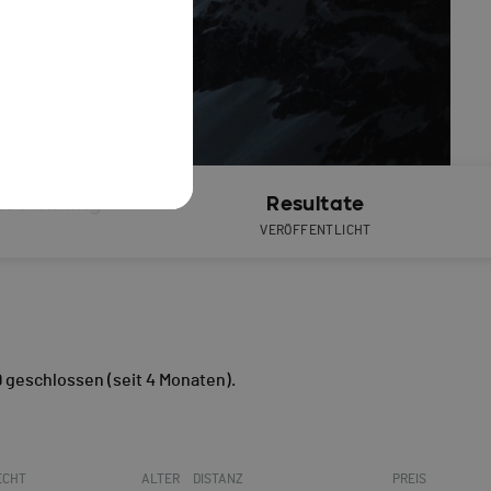
ive Timing
Resultate
VERÖFFENTLICHT
 geschlossen
(seit 4 Monaten).
ECHT
ALTER
DISTANZ
PREIS