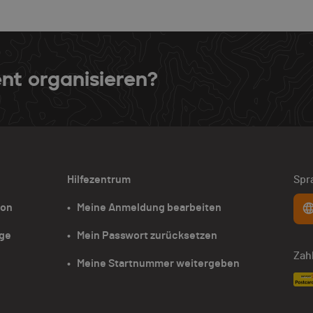
nt organisieren?
Hilfezentrum
Spr
ion
•   Meine Anmeldung bearbeiten
age
•   Mein Passwort zurücksetzen
Zah
•   Meine Startnummer weitergeben