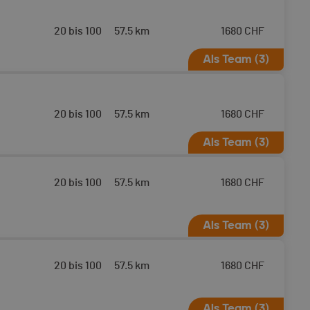
AGM zertifizierten
antem Start am 14.04.2026
20 bis 100
57.5 km
1680
CHF
Als Team (3)
Verbier mit geplantem Start am
20 bis 100
57.5 km
1680
CHF
Als Team (3)
20 bis 100
57.5 km
1680
CHF
Als Team (3)
 Zermatt - Verbier mit
20 bis 100
57.5 km
1680
CHF
Als Team (3)