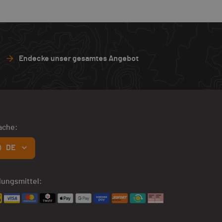
Endecke unser gesamtes Angebot
ache:
DE
lungsmittel: