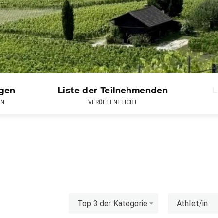
gen
Liste der Teilnehmenden
L
EN
VERÖFFENTLICHT
Top 3 der Kategorie
Athlet/in