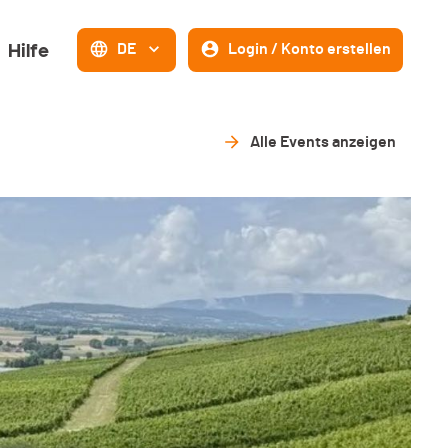
Hilfe
DE
Login / Konto erstellen
Alle Events anzeigen