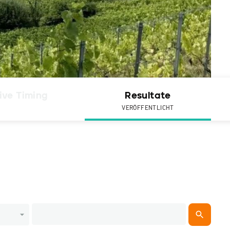
ive Timing
Resultate
VERÖFFENTLICHT