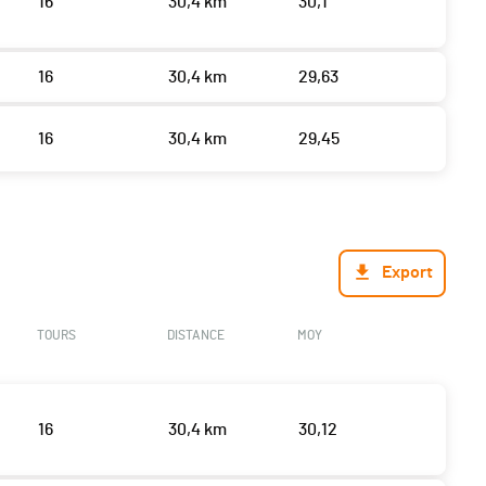
16
30,4 km
30,1
16
30,4 km
29,63
16
30,4 km
29,45
Export
TOURS
DISTANCE
MOY
16
30,4 km
30,12