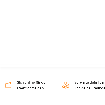
Sich online für den
Verwalte dein Tea
Event anmelden
und deine Freund