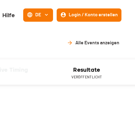
Hilfe
DE
Login / Konto erstellen
Alle Events anzeigen
ive Timing
Resultate
VERÖFFENTLICHT