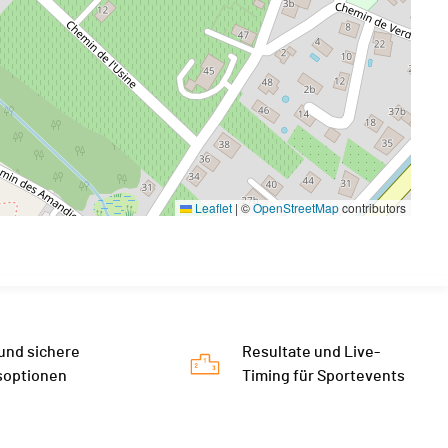
Leaflet
|
©
OpenStreetMap
contributors
 und sichere
Resultate und Live-
soptionen
Timing für Sportevents