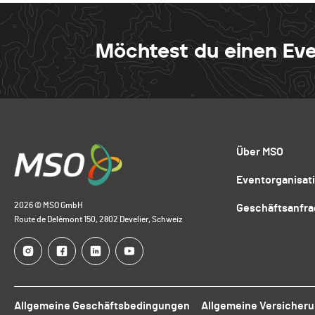
Möchtest du einen Eve
Über MSO
Eventorganisat
2026 © MSO GmbH
Geschäftsanfr
Route de Delémont 150, 2802 Develier, Schweiz
Allgemeine Geschäftsbedingungen
Allgemeine Versicher