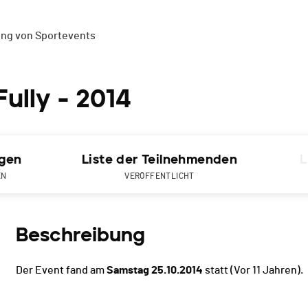
ung von Sportevents
Fully - 2014
gen
Liste der Teilnehmenden
L
EN
VERÖFFENTLICHT
Beschreibung
Der Event fand am
Samstag 25.10.2014
statt
(Vor 11 Jahren).