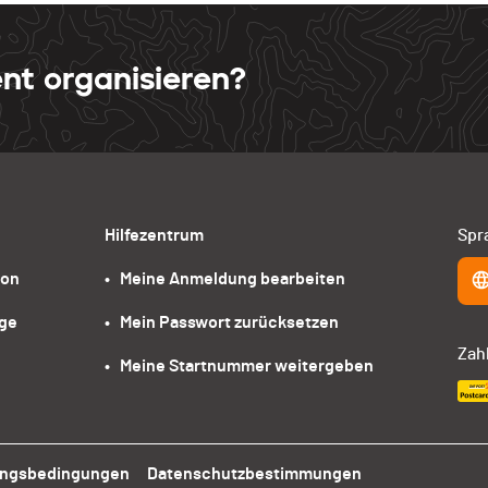
nt organisieren?
Hilfezentrum
Spr
ion
•   Meine Anmeldung bearbeiten
age
•   Mein Passwort zurücksetzen
Zah
•   Meine Startnummer weitergeben
ungsbedingungen
Datenschutzbestimmungen