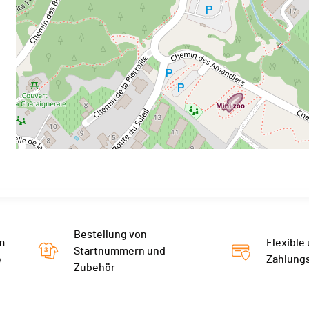
Bestellung von
m
Flexible
Startnummern und
e
Zahlung
Zubehör