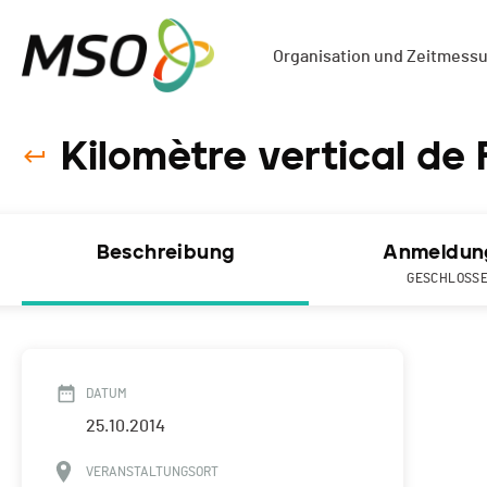
Organisation und Zeitmess
Kilomètre vertical de 
Beschreibung
Anmeldun
GESCHLOSS
DATUM
25.10.2014
VERANSTALTUNGSORT