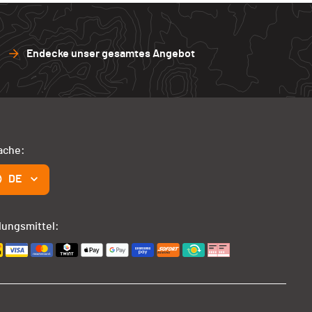
Endecke unser gesamtes Angebot
ache:
DE
lungsmittel: