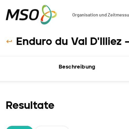
Organisation und Zeitmess
Enduro du Val D'Illiez 
Beschreibung
Resultate