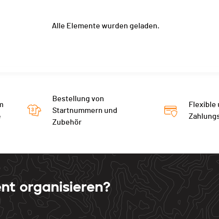
Alle Elemente wurden geladen.
Bestellung von
m
Flexible
Startnummern und
e
Zahlung
Zubehör
nt organisieren?