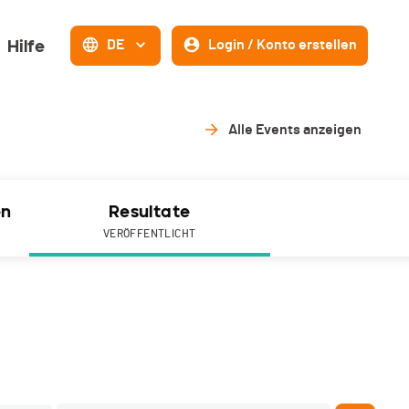
Hilfe
DE
Login / Konto erstellen
Alle Events anzeigen
en
Resultate
VERÖFFENTLICHT