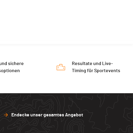
 und sichere
Resultate und Live-
soptionen
Timing für Sportevents
Endecke unser gesamtes Angebot