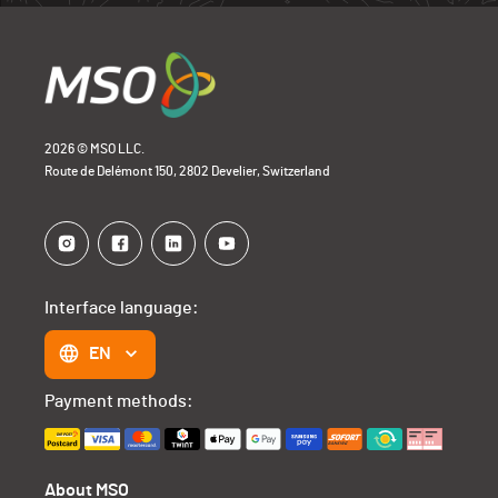
2026 © MSO LLC.
Route de Delémont 150, 2802 Develier, Switzerland
Interface language:
EN
Payment methods:
About MSO