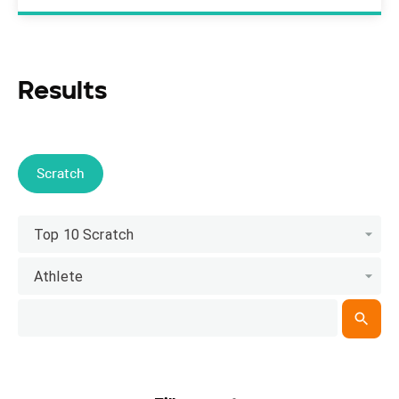
Results
Scratch
Top 10 Scratch
Athlete