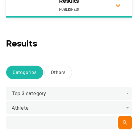
Results
PUBLISHED!
Results
Categories
Others
Top 3 category
Athlete