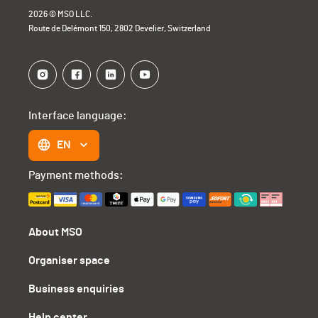
2026 © MSO LLC.
Route de Delémont 150, 2802 Develier, Switzerland
Interface language:
EN
Payment methods:
About MSO
Organiser space
Business enquiries
Help center