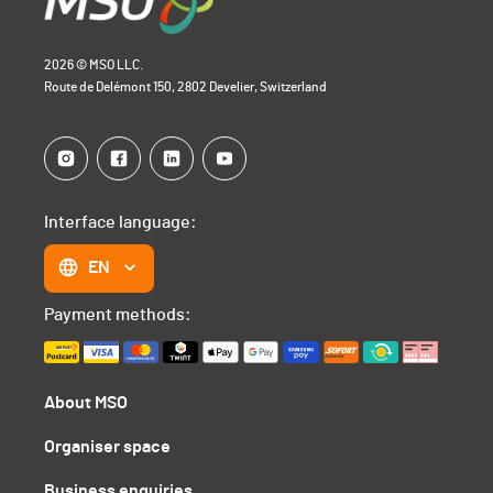
2026 © MSO LLC.
Route de Delémont 150, 2802 Develier, Switzerland
Interface language:
EN
Payment methods:
About MSO
Organiser space
Business enquiries