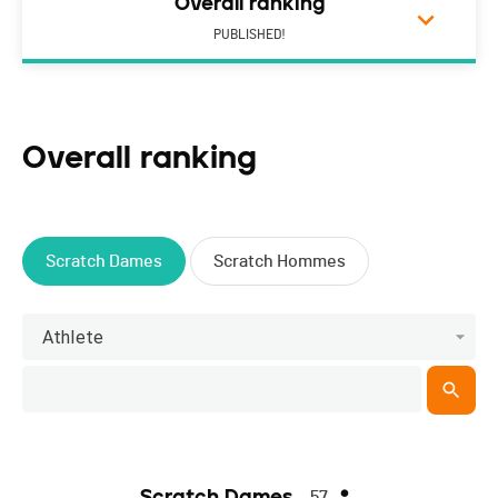
Overall ranking
PUBLISHED!
Overall ranking
Scratch Dames
Scratch Hommes
Athlete
Scratch Dames
57